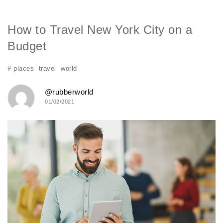
How to Travel New York City on a
Budget
#
places
travel
world
@rubberworld
01/02/2021