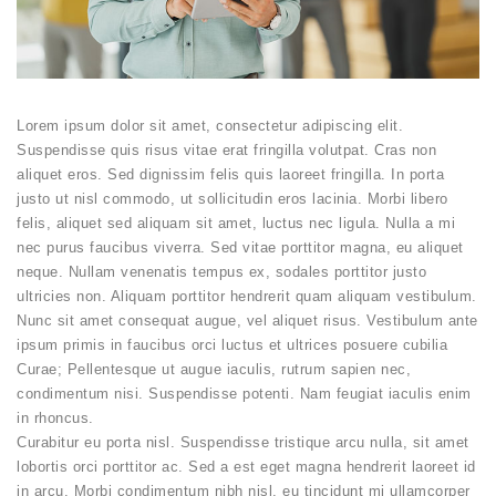
Lorem ipsum dolor sit amet, consectetur adipiscing elit.
Suspendisse quis risus vitae erat fringilla volutpat. Cras non
aliquet eros. Sed dignissim felis quis laoreet fringilla. In porta
justo ut nisl commodo, ut sollicitudin eros lacinia. Morbi libero
felis, aliquet sed aliquam sit amet, luctus nec ligula. Nulla a mi
nec purus faucibus viverra. Sed vitae porttitor magna, eu aliquet
neque. Nullam venenatis tempus ex, sodales porttitor justo
ultricies non. Aliquam porttitor hendrerit quam aliquam vestibulum.
Nunc sit amet consequat augue, vel aliquet risus. Vestibulum ante
ipsum primis in faucibus orci luctus et ultrices posuere cubilia
Curae; Pellentesque ut augue iaculis, rutrum sapien nec,
condimentum nisi. Suspendisse potenti. Nam feugiat iaculis enim
in rhoncus.
Curabitur eu porta nisl. Suspendisse tristique arcu nulla, sit amet
lobortis orci porttitor ac. Sed a est eget magna hendrerit laoreet id
in arcu. Morbi condimentum nibh nisl, eu tincidunt mi ullamcorper