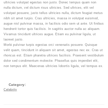
ultricies volutpat egestas non justo. Donec tempus quam non
nulla dictum, vel dictum risus ultricies. Sed ultrices, elit vel
volutpat posuere, justo tellus ultricies nulla, dictum feugiat metus
nibh sit amet turpis. Cras ultricies, massa in volutpat euismod,
augue nisl pulvinar massa, in facilisis odio sem ut ante. Ut finibus
hendrerit tortor quis facilisis. In sagittis auctor nulla ac aliquam.
Vivamus tincidunt ultrices augue. Etiam eu pulvinar ligula, ut
laoreet justo.
Morbi pulvinar turpis egestas orci venenatis posuere. Quisque
velit quam, tincidunt in aliquam sit amet, egestas nec ex. Cras ut
rhoncus est. Etiam pharetra ultrices facilisis. Praesent vestibulum
dolor sed condimentum molestie. Phasellus quis imperdiet elit,
non tempus elit. Maecenas ultricies lobortis ligula, vel tempus ex.
Category:
Celebrity